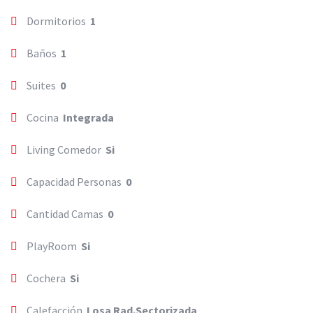
Dormitorios
1
Baños
1
Suites
0
Cocina
Integrada
Living Comedor
Si
Capacidad Personas
0
Cantidad Camas
0
PlayRoom
Si
Cochera
Si
Calefacción
Losa Rad.Sectorizada