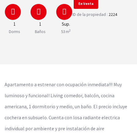
En Venta
ID de la propiedad :
2224
1
1
Sup.
2
Dorms
Baños
53 m
Apartamento a estrenar con ocupación inmediata!!! Muy
luminoso y funcional! Living comedor, balcón, cocina
americana, 1 dormitorio y medio, un baño. El precio incluye
cochera en subsuelo. Cuenta con losa radiante electrica
individual por ambiente y pre instalación de aire