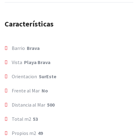
Características
Barrio
Brava
Vista
Playa Brava
Orientacion
SurEste
Frente al Mar
No
Distancia al Mar
500
Total m2
53
Propios m2
49