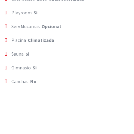
Playroom
Si
Serv.Mucamas
Opcional
Piscina
Climatizada
Sauna
Si
Gimnasio
Si
Canchas
No