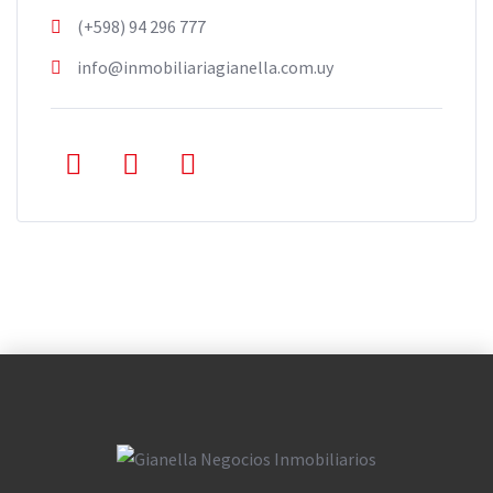
(+598) 94 296 777
info@inmobiliariagianella.com.uy