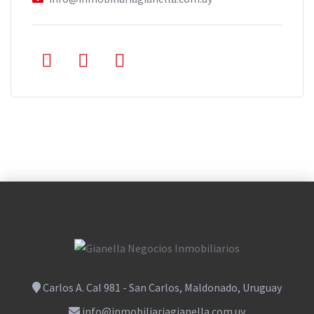
Carlos A. Cal 981 - San Carlos, Maldonado, Uruguay
info@inmobiliariagianella.com.uy