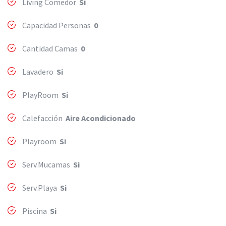
Living Comedor
Si
Capacidad Personas
0
Cantidad Camas
0
Lavadero
Si
PlayRoom
Si
Calefacción
Aire Acondicionado
Playroom
Si
Serv.Mucamas
Si
Serv.Playa
Si
Piscina
Si