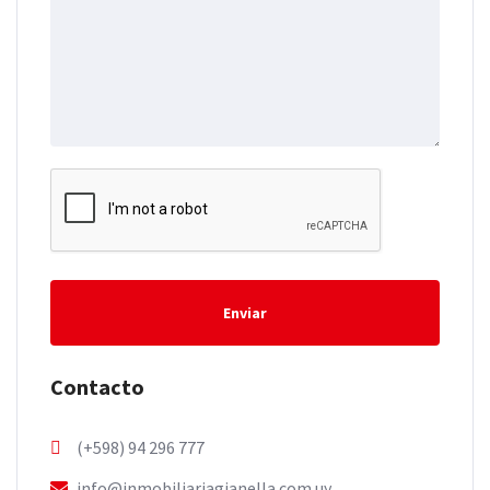
Enviar
Contacto
(+598) 94 296 777
info@inmobiliariagianella.com.uy