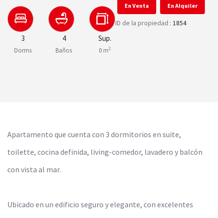
En Venta
En Alquiler
ID de la propiedad :
1854
3
4
Sup.
2
Dorms
Baños
0 m
Apartamento que cuenta con 3 dormitorios en suite,
toilette, cocina definida, living-comedor, lavadero y balcón
con vista al mar.
Ubicado en un edificio seguro y elegante, con excelentes